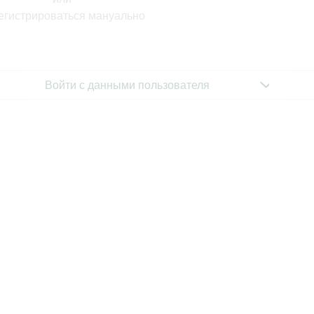
егистрироваться мануально
Эта игра недоступна как демо-версия.
Пожалуйста, авторизуйся, чтобы играть в
Войти с данными пользователя
эту игру на реальные деньги.
Войти