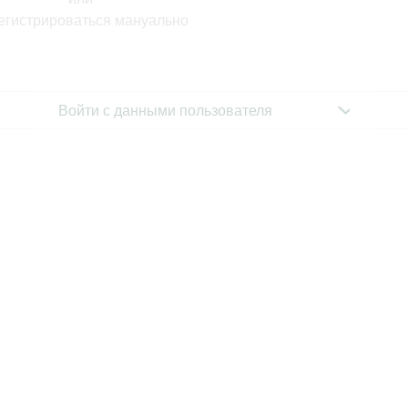
егистрироваться мануально
Эта игра недоступна как демо-версия.
Пожалуйста, авторизуйся, чтобы играть в
Войти с данными пользователя
эту игру на реальные деньги.
Войти