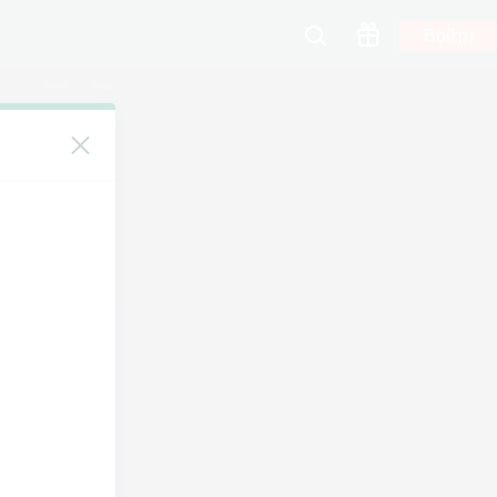
Войти