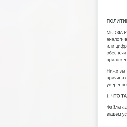
ПОЛИТИ
Мы (SIA P
аналогич
или цифр
обеспечи
приложен
Ниже вы 
причинах
уверенно
1. ЧТО 
Файлы co
вашем ус
планшете