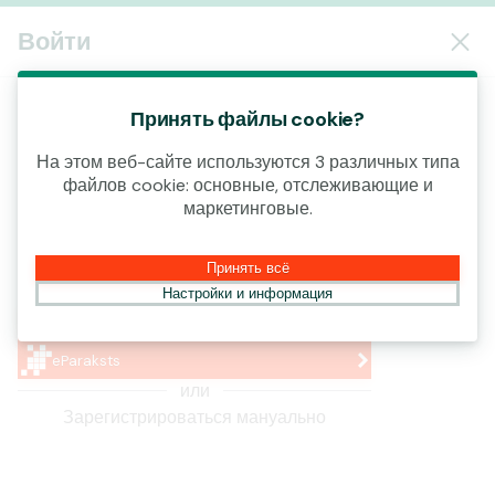
Войти
Войти
Принять файлы cookie?
Бонусное предложение доступно
только новым клиентам.
На этом веб-сайте используются 3 различных типа
файлов cookie: основные, отслеживающие и
Сделай депозит 20 € и сыграй
маркетинговые.
50 раундов, чтобы получить
реальных денег
5 € реальных денег!
Принять всё
Войти или зарегистрироваться
Настройки и информация
Smart-ID
eParaksts
или
Зарегистрироваться мануально