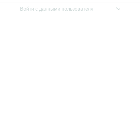
Войти с данными пользователя
Эта игра недоступна как демо-версия.
Пожалуйста, авторизуйся, чтобы играть в
эту игру на реальные деньги.
Войти