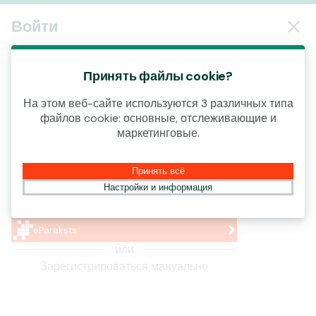
Войти
Войти
Принять файлы cookie?
Бонусное предложение доступно
только новым клиентам.
На этом веб-сайте используются 3 различных типа
файлов cookie: основные, отслеживающие и
Сделай депозит 20 € и сыграй
маркетинговые.
50 раундов, чтобы получить
реальных денег
5 € реальных денег!
Принять всё
Войти или зарегистрироваться
Настройки и информация
Smart-ID
eParaksts
или
Зарегистрироваться мануально