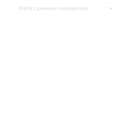
Войти с данными пользователя
Эта игра недоступна как демо-версия.
Пожалуйста, авторизуйся, чтобы играть в
эту игру на реальные деньги.
Войти