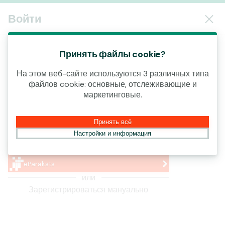
Войти
Войти
Принять файлы cookie?
Бонусное предложение доступно
только новым клиентам.
На этом веб-сайте используются 3 различных типа
файлов cookie: основные, отслеживающие и
Сделай депозит 20 € и сыграй
маркетинговые.
50 раундов, чтобы получить
реальных денег
5 € реальных денег!
Принять всё
Войти или зарегистрироваться
Настройки и информация
Smart-ID
eParaksts
или
Зарегистрироваться мануально