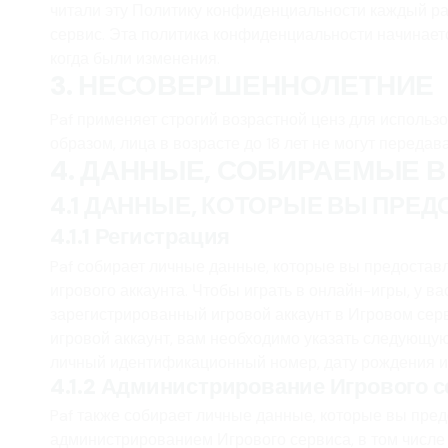
читали эту Политику конфиденциальности каждый ра
сервис. Эта политика конфиденциальности начинаетс
когда были изменения.
3. НЕСОВЕРШЕННОЛЕТНИЕ
Paf применяет строгий возрастной ценз для использ
образом, лица в возрасте до 18 лет не могут передав
4. ДАННЫЕ, СОБИРАЕМЫЕ В
4.1 ДАННЫЕ, КОТОРЫЕ ВЫ ПРЕД
4.1.1 Регистрация
Paf собирает личные данные, которые вы предоставл
игрового аккаунта. Чтобы играть в онлайн-игры, у в
зарегистрированный игровой аккаунт в Игровом серв
игровой аккаунт, вам необходимо указать следующу
личный идентификационный номер, дату рождения и
4.1.2 Администрирование Игрового 
Paf также собирает личные данные, которые вы пред
администрированием Игрового сервиса, в том числе