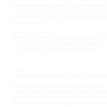
Обоснование необходимости обработки данных
Для вас обработка данных необходима, чтобы открыть
онлайн компании требуют, чтобы вы как игрок зареги
Игровом сервисе.
Законное основание:
Выполнение условий договора. Сбор и обработка л
выполнения Paf своих обязательств по Условиям сог
также для вас и Paf для заключения Соглашения.
Цели:
Администрирование Игрового сервиса и ваших дан
Обоснование необходимости обработки данных
Обработка данных необходима для администрирован
передачу денежных средств для игры между вашим 
внешних платежных провайдеров и банковскими сче