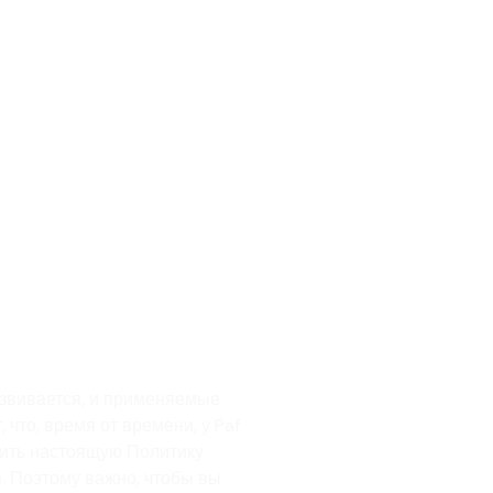
азвивается, и применяемые
 что, время от времени, у Paf
нить настоящую Политику
. Поэтому важно, чтобы вы