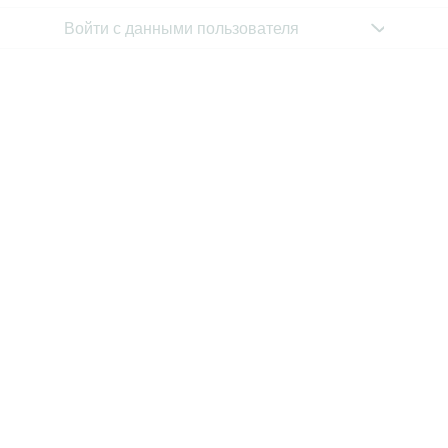
Войти с данными пользователя
Blue Star
Hell Hot 40
Sweet 
PAF
ENDORPHINA
PRAGMATIC
Новые игры
Stompin’ Gold
Grand Reveal
НОВОЕ
НОВОЕ