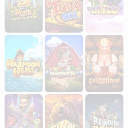
Harpoon Heist
Farmtastic
Golden Brew
Invading Vegas Revenge on Mars
Claw and Roar
Reindeer Royale