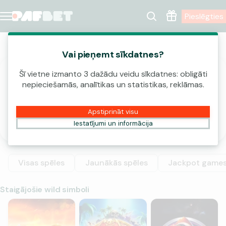
Pieslēgties
Kazino
Vai pieņemt sīkdatnes?
Šī vietne izmanto 3 dažādu veidu sīkdatnes: obligāti
nepieciešamās, analītikas un statistikas, reklāmas.
Sprādzienbīstama veiksme un lielie džekpoti!
Apstiprināt visu
Spēlēt
Iestatījumi un informācija
Visas spēles
Jaunākās spēles
Jackpot game
Staigājošie wild simboli
Duolito Iceman Tower
Crabby's Gold II
Triple Launch Fortun