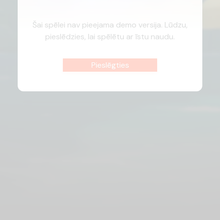
Šai spēlei nav pieejama demo versija. Lūdzu,
pieslēdzies, lai spēlētu ar īstu naudu.
Pieslēgties