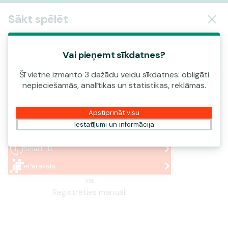
Pieslēgties
Sākt spēlēt
Vai pieņemt sīkdatnes?
Piedāvājums ir pieejams tikai jaunajiem
spēlētājiem.
Šī vietne izmanto 3 dažādu veidu sīkdatnes: obligāti
nepieciešamās, analītikas un statistikas, reklāmas.
Iemaksā 20 € un spēlē 50
griezienus lai saņemtu balvu
reāla nauda
5 € reāla nauda!
Apstiprināt visu
Iestatījumi un informācija
Pieslēgties vai reģistrēties
Smart-ID
eParaksts
vai
Reģistrēties manuāli