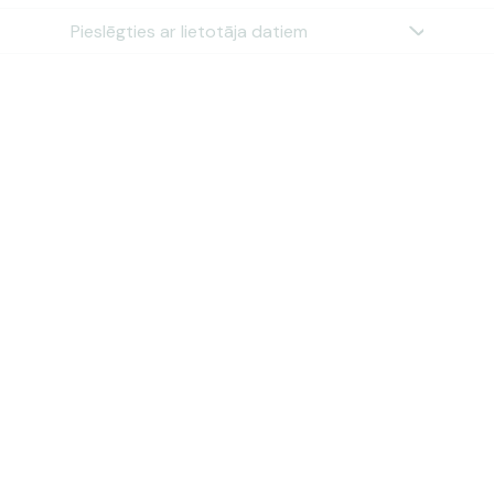
Pieslēgties ar lietotāja datiem
Šai spēlei nav pieejama demo versija. Lūdzu,
pieslēdzies, lai spēlētu ar īstu naudu.
Pieslēgties