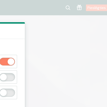
Pieslēgties