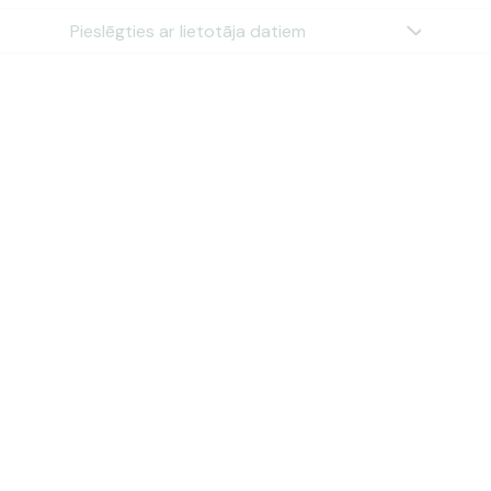
Pieslēgties ar lietotāja datiem
Šai spēlei nav pieejama demo versija. Lūdzu,
pieslēdzies, lai spēlētu ar īstu naudu.
Pieslēgties