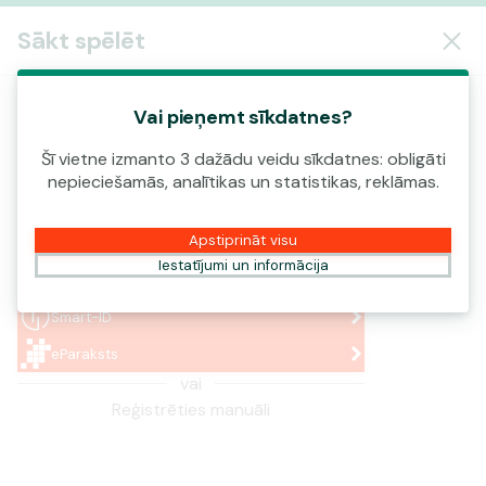
Pieslēgties
Sākt spēlēt
Vai pieņemt sīkdatnes?
Piedāvājums ir pieejams tikai jaunajiem
spēlētājiem.
Šī vietne izmanto 3 dažādu veidu sīkdatnes: obligāti
nepieciešamās, analītikas un statistikas, reklāmas.
Iemaksā 20 € un spēlē 50
griezienus lai saņemtu balvu
reāla nauda
5 € reāla nauda!
Apstiprināt visu
Iestatījumi un informācija
Pieslēgties vai reģistrēties
Smart-ID
eParaksts
vai
Reģistrēties manuāli