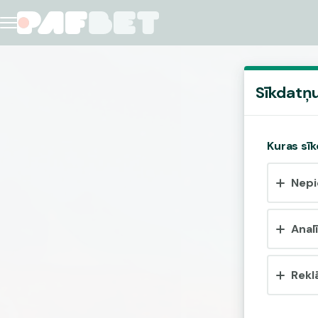
Sīkdatņu
Kuras sīk
Nepi
Analī
Rekl