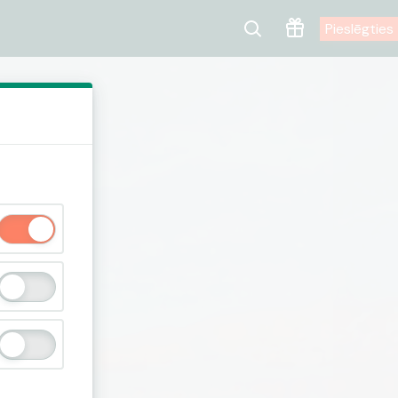
Pieslēgties