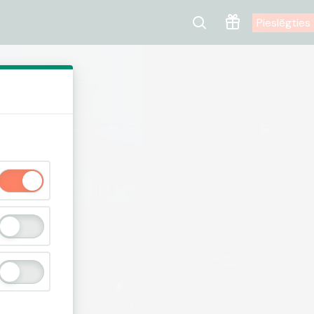
Pieslēgties