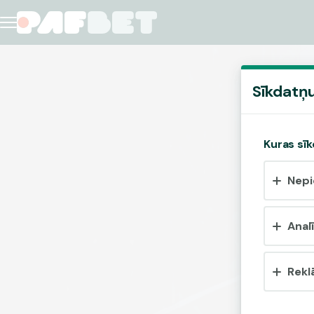
Sīkdatņu
Kuras sīk
Nepi
Analī
Rekl