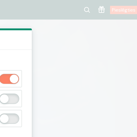
Pieslēgties