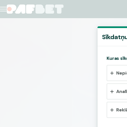
Sīkdatņu
Kuras sīk
Nepi
Analī
Rekl