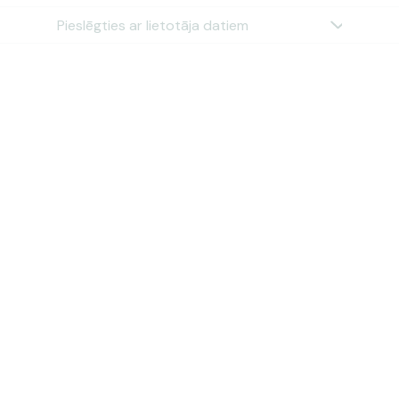
Pieslēgties ar lietotāja datiem
Šai spēlei nav pieejama demo versija. Lūdzu,
pieslēdzies, lai spēlētu ar īstu naudu.
Pieslēgties