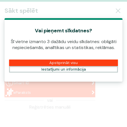
Pieslēgties
Sākt spēlēt
Vai pieņemt sīkdatnes?
Piedāvājums ir pieejams tikai jaunajiem
spēlētājiem.
Šī vietne izmanto 3 dažādu veidu sīkdatnes: obligāti
nepieciešamās, analītikas un statistikas, reklāmas.
Iemaksā 20 € un spēlē 50
griezienus lai saņemtu balvu
reāla nauda
5 € reāla nauda!
Apstiprināt visu
Iestatījumi un informācija
Pieslēgties vai reģistrēties
Smart-ID
eParaksts
vai
Reģistrēties manuāli