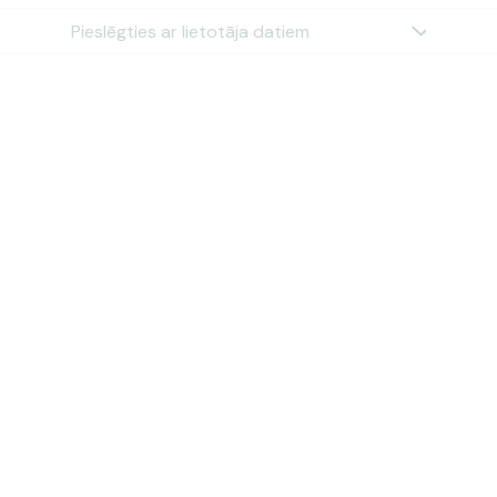
Pieslēgties ar lietotāja datiem
Šai spēlei nav pieejama demo versija. Lūdzu,
pieslēdzies, lai spēlētu ar īstu naudu.
Pieslēgties