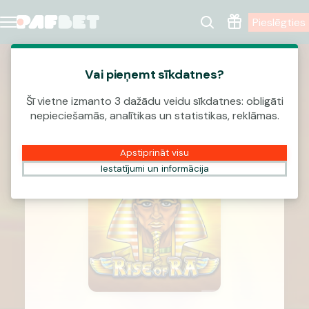
Pieslēgties
Vai pieņemt sīkdatnes?
Šī vietne izmanto 3 dažādu veidu sīkdatnes: obligāti
nepieciešamās, analītikas un statistikas, reklāmas.
Apstiprināt visu
Iestatījumi un informācija