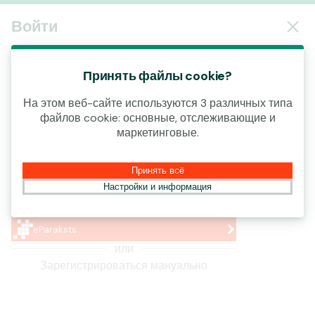
Войти
Войти
Игровые автоматы
Принять файлы cookie?
Бонусное предложение доступно
только новым клиентам.
На этом веб-сайте используются 3 различных типа
файлов cookie: основные, отслеживающие и
Сделай депозит 20 € и сыграй
Взрывные монеты, грандиозные джекпоты!
маркетинговые.
50 раундов, чтобы получить
реальных денег
5 € реальных денег!
Играть
Принять всё
Войти или зарегистрироваться
Настройки и информация
Smart-ID
Все игры
Новые слоты
Jackpot games
eParaksts
или
Популярные игры
Зарегистрироваться мануально
Razor Shark
Pirots 4
Pray for Three